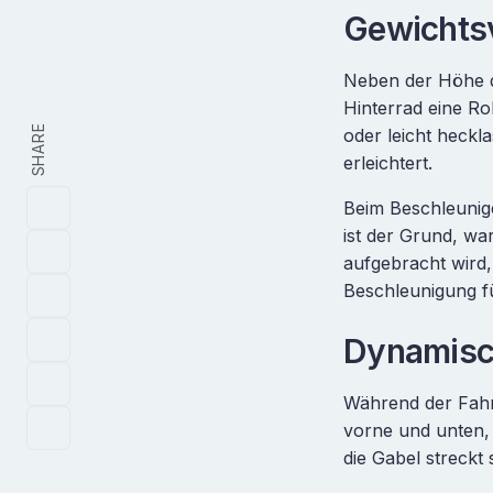
Gewichtsv
Neben der Höhe d
Hinterrad eine Ro
SHARE
oder leicht heckla
erleichtert.
Beim Beschleunig
ist der Grund, w
aufgebracht wird
Beschleunigung f
Dynamisc
Während der Fahr
vorne und unten, 
die Gabel streckt 