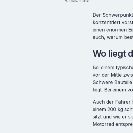
« Nachlauf
Der Schwerpunkt 
konzentriert vors
einen enormen Ei
auch, warum best
Wo liegt 
Bei einem typisch
vor der Mitte zwi
Schwere Bauteile
liegt. Bei einem v
Auch der Fahrer 
einem 200 kg sch
sitzt und wie er
Motorrad entspre