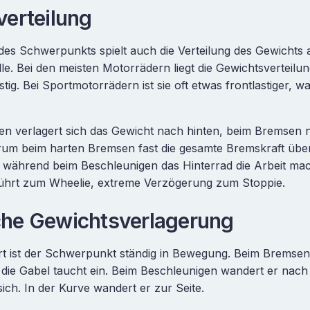
erteilung
es Schwerpunkts spielt auch die Verteilung des Gewichts 
lle. Bei den meisten Motorrädern liegt die Gewichtsverteilu
stig. Bei Sportmotorrädern ist sie oft etwas frontlastiger, 
en verlagert sich das Gewicht nach hinten, beim Bremsen 
arum beim harten Bremsen fast die gesamte Bremskraft übe
, während beim Beschleunigen das Hinterrad die Arbeit ma
ührt zum Wheelie, extreme Verzögerung zum Stoppie.
he Gewichtsverlagerung
t ist der Schwerpunkt ständig in Bewegung. Beim Bremsen
die Gabel taucht ein. Beim Beschleunigen wandert er nach
sich. In der Kurve wandert er zur Seite.