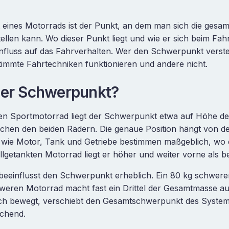
eines Motorrads ist der Punkt, an dem man sich die gesa
tellen kann. Wo dieser Punkt liegt und wie er sich beim Fah
nfluss auf das Fahrverhalten. Wer den Schwerpunkt verste
immte Fahrtechniken funktionieren und andere nicht.
der Schwerpunkt?
en Sportmotorrad liegt der Schwerpunkt etwa auf Höhe des
schen den beiden Rädern. Die genaue Position hängt von d
 wie Motor, Tank und Getriebe bestimmen maßgeblich, wo
ollgetankten Motorrad liegt er höher und weiter vorne als b
beeinflusst den Schwerpunkt erheblich. Ein 80 kg schwere
weren Motorrad macht fast ein Drittel der Gesamtmasse a
 sich bewegt, verschiebt den Gesamtschwerpunkt des Syste
chend.