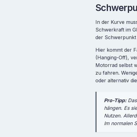
Schwerpu
In der Kurve muss
Schwerkraft im Gl
der Schwerpunkt 
Hier kommt der Fa
(Hanging-Off), v
Motorrad selbst w
zu fahren. Wenig
oder alternativ di
Pro-Tipp:
Das 
hängen. Es sie
Nutzen. Allerd
Im normalen S