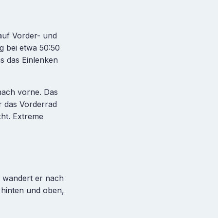
auf Vorder- und
ng bei etwa 50:50
was das Einlenken
nach vorne. Das
r das Vorderrad
cht. Extreme
 wandert er nach
 hinten und oben,