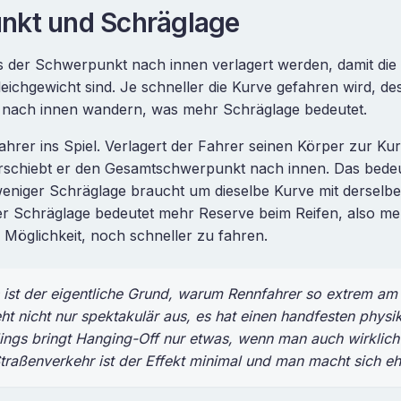
nkt und Schräglage
 der Schwerpunkt nach innen verlagert werden, damit die F
eichgewicht sind. Je schneller die Kurve gefahren wird, de
nach innen wandern, was mehr Schräglage bedeutet.
hrer ins Spiel. Verlagert der Fahrer seinen Körper zur Ku
erschiebt er den Gesamtschwerpunkt nach innen. Das bedeu
eniger Schräglage braucht um dieselbe Kurve mit derselbe
er Schräglage bedeutet mehr Reserve beim Reifen, also me
e Möglichkeit, noch schneller zu fahren.
ist der eigentliche Grund, warum Rennfahrer so extrem am
ht nicht nur spektakulär aus, es hat einen handfesten physi
ings bringt Hanging-Off nur etwas, wenn man auch wirklich 
traßenverkehr ist der Effekt minimal und man macht sich e