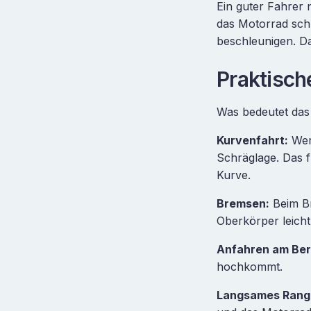
Ein guter Fahrer
das Motorrad schn
beschleunigen. D
Praktisc
Was bedeutet das 
Kurvenfahrt:
Wer 
Schräglage. Das f
Kurve.
Bremsen:
Beim Br
Oberkörper leicht
Anfahren am Ber
hochkommt.
Langsames Rangi