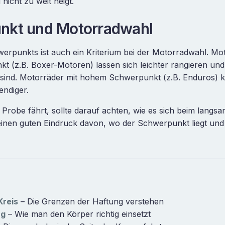
nicht zu weit neigt.
nkt und Motorradwahl
erpunkts ist auch ein Kriterium bei der Motorradwahl. Mo
t (z.B. Boxer-Motoren) lassen sich leichter rangieren und
ie sind. Motorräder mit hohem Schwerpunkt (z.B. Enduros) k
endiger.
Probe fährt, sollte darauf achten, wie es sich beim langs
 einen guten Eindruck davon, wo der Schwerpunkt liegt un
reis
– Die Grenzen der Haftung verstehen
ng
– Wie man den Körper richtig einsetzt