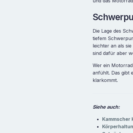
und das Motorrad 
Schwerpu
Die Lage des Schw
tiefem Schwerpunk
leichter an als s
sind dafür aber w
Wer ein Motorrad 
anfühlt. Das gibt
klarkommt.
Siehe auch:
Kammscher K
Körperhaltu