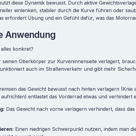
 nutzt diese Dynamik bewusst. Durch aktive Gewichtsverla
eller einlenken, stabiler durch die Kurve führen oder sau
as erfordert Übung und ein Gefühl dafür, was das Motorra
he Anwendung
alles konkret?
seinen Oberkörper zur Kurveninnenseite verlagert, brauc
unktioniert auch im Straßenverkehr und gibt mehr Sicherhe
emsen das Gewicht bewusst nach hinten verlagern (Knie 
 aufrichten) entlastet das Vorderrad etwas und verhindert 
g:
Das Gewicht nach vorne verlagern verhindert, dass das
eren:
Einen niedrigen Schwerpunkt nutzen, indem man die